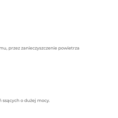
mu, przez zanieczyszczenie powietrza
 ssących o dużej mocy.