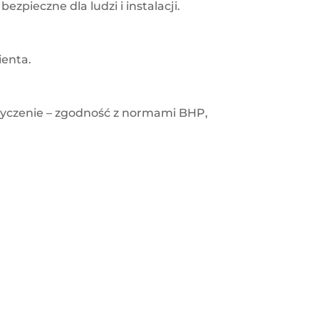
pieczne dla ludzi i instalacji.
ienta.
 życzenie – zgodność z normami BHP,