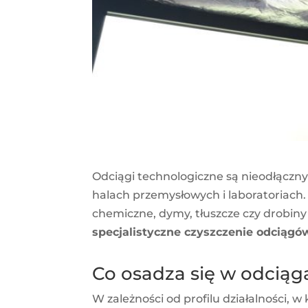
Odciągi technologiczne są nieodłącz
halach przemysłowych i laboratoriach.
chemiczne, dymy, tłuszcze czy drobiny 
specjalistyczne czyszczenie odciągó
Co osadza się w odcią
W zależności od profilu działalności, 