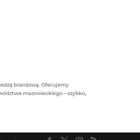
wiedzą branżową. Oferujemy
ewództwa mazowieckiego – szybko,