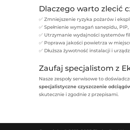
Dlaczego warto zlecić 
✅ Zmniejszenie ryzyka pożarów i ekspl
✅ Spełnienie wymagań sanepidu, PIP, 
✅ Utrzymanie wydajności systemów filtr
✅ Poprawa jakości powietrza w miejsc
✅ Dłuższa żywotność instalacji i urząd
Zaufaj specjalistom z E
Nasze zespoły serwisowe to doświadcz
specjalistyczne czyszczenie odciągó
skutecznie i zgodnie z przepisami.