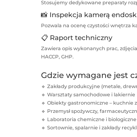
Stosujemy dedykowane preparaty rozpus
📸 Inspekcja kamerą endo
Pozwala na ocenę czystości wnętrza ka
📋 Raport techniczny
Zawiera opis wykonanych prac, zdjęcia
HACCP, GHP.
Gdzie wymagane jest c
🔹 Zakłady produkcyjne (metale, drew
🔹 Warsztaty samochodowe i lakiernie
🔹 Obiekty gastronomiczne – kuchnie 
🔹 Przemysł spożywczy, farmaceutycz
🔹 Laboratoria chemiczne i biologiczne
🔹 Sortownie, spalarnie i zakłady recy