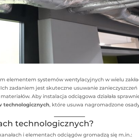
nym elementem systemów wentylacyjnych w wielu zakła
 Ich zadaniem jest skuteczne usuwanie zanieczyszczeń p
materiałów. Aby instalacja odciągowa działała sprawnie
w technologicznych
, które usuwa nagromadzone osady
gach technologicznych?
w kanałach i elementach odciągów gromadzą się m.in.: