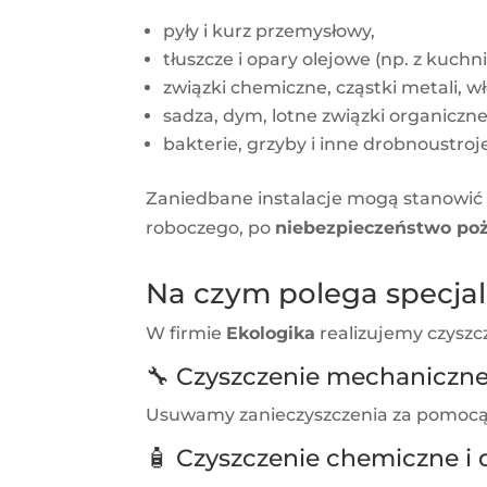
pyły i kurz przemysłowy,
tłuszcze i opary olejowe (np. z kuchni
związki chemiczne, cząstki metali, w
sadza, dym, lotne związki organiczne
bakterie, grzyby i inne drobnoustro
Zaniedbane instalacje mogą stanowić 
roboczego, po
niebezpieczeństwo po
Na czym polega specjal
W firmie
Ekologika
realizujemy czyszc
🔧 Czyszczenie mechaniczn
Usuwamy zanieczyszczenia za pomocą s
🧴 Czyszczenie chemiczne i 