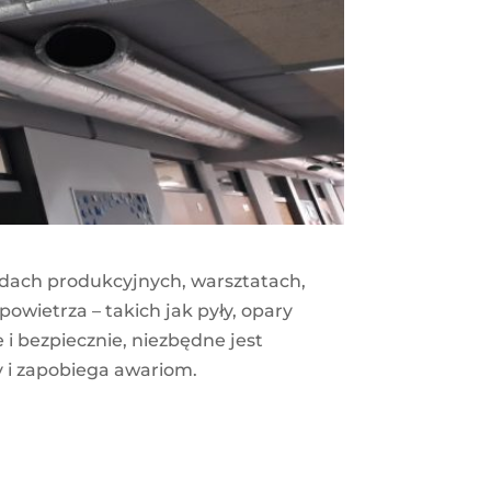
dach produkcyjnych, warsztatach,
owietrza – takich jak pyły, opary
 i bezpiecznie, niezbędne jest
 i zapobiega awariom.