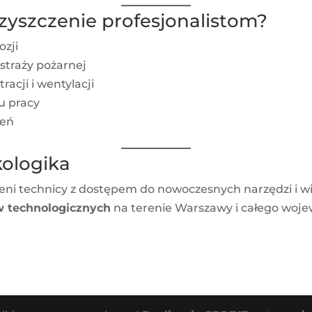
czyszczenie profesjonalistom?
ozji
straży pożarnej
acji i wentylacji
u pracy
zeń
kologika
eni technicy z dostępem do nowoczesnych narzędzi i 
w technologicznych
na terenie Warszawy i całego woj