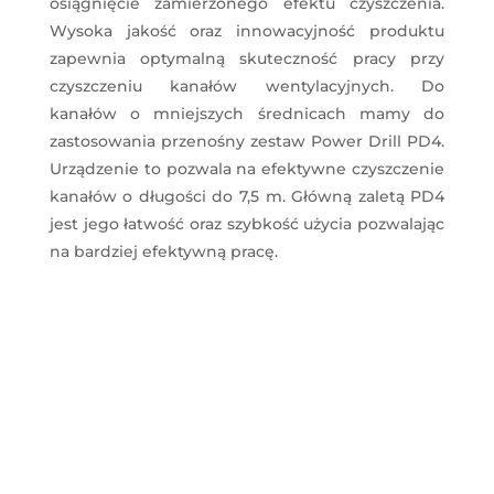
osiągnięcie zamierzonego efektu czyszczenia.
Wysoka jakość oraz innowacyjność produktu
zapewnia optymalną skuteczność pracy przy
czyszczeniu kanałów wentylacyjnych. Do
kanałów o mniejszych średnicach mamy do
zastosowania przenośny zestaw Power Drill PD4.
Urządzenie to pozwala na efektywne czyszczenie
kanałów o długości do 7,5 m. Główną zaletą PD4
jest jego łatwość oraz szybkość użycia pozwalając
na bardziej efektywną pracę.