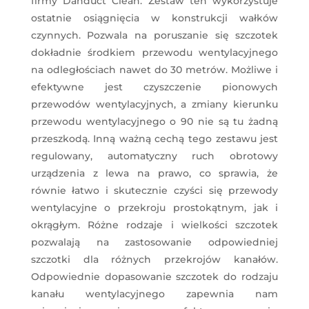
firmy Danduct Clean. Zestaw ten wykorzystuje
ostatnie osiągnięcia w konstrukcji wałków
czynnych. Pozwala na poruszanie się szczotek
dokładnie środkiem przewodu wentylacyjnego
na odległościach nawet do 30 metrów. Możliwe i
efektywne jest czyszczenie pionowych
przewodów wentylacyjnych, a zmiany kierunku
przewodu wentylacyjnego o 90 nie są tu żadną
przeszkodą. Inną ważną cechą tego zestawu jest
regulowany, automatyczny ruch obrotowy
urządzenia z lewa na prawo, co sprawia, że
równie łatwo i skutecznie czyści się przewody
wentylacyjne o przekroju prostokątnym, jak i
okrągłym. Różne rodzaje i wielkości szczotek
pozwalają na zastosowanie odpowiedniej
szczotki dla różnych przekrojów kanałów.
Odpowiednie dopasowanie szczotek do rodzaju
kanału wentylacyjnego zapewnia nam