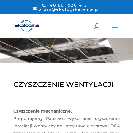
+48 601 920 415
biuro@ekologika.waw.pl
CZYSZCZENIE WENTYLACJI
Czyszczenie mechaniczne.
Proponujemy Państwu wykonanie czyszczenia
instalacji wentylacyjnej przy użyciu zestawu DC4