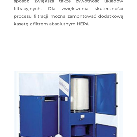
sposób zwiększa także żywotność układów
filtracyjnych. Dla zwiększenia skuteczności
procesu filtracji można zamontować dodatkową
kasetę z filtrem absolutnym HEPA.