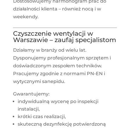
Dostosowujemy harmonogram prac do
działalności klienta – również nocą i w
weekendy.
Czyszczenie wentylacji w
Warszawie – zaufaj specjalistom
Działamy w branży od wielu lat.
Dysponujemy profesjonalnym sprzętem i
doświadczonym zespołem techników.
Pracujemy zgodnie z normami PN-EN i
wytycznymi sanepidu.
Gwarantujemy:
indywidualną wycenę po inspekcji
instalacji,
krótki czas realizacji,
skuteczną dezynfekcję potwierdzoną