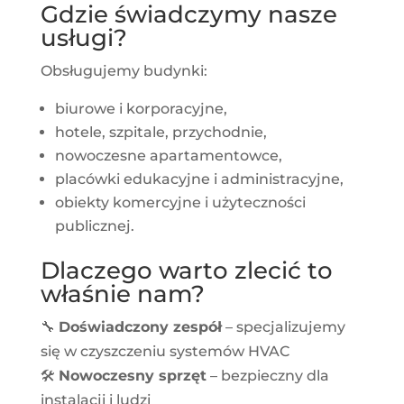
Gdzie świadczymy nasze
usługi?
Obsługujemy budynki:
biurowe i korporacyjne,
hotele, szpitale, przychodnie,
nowoczesne apartamentowce,
placówki edukacyjne i administracyjne,
obiekty komercyjne i użyteczności
publicznej.
Dlaczego warto zlecić to
właśnie nam?
🔧
Doświadczony zespół
– specjalizujemy
się w czyszczeniu systemów HVAC
🛠
Nowoczesny sprzęt
– bezpieczny dla
instalacji i ludzi