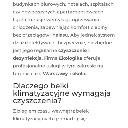
budynkach biurowych, hotelach, szpitalach
czy nowoczesnych apartamentowcach.
Łączą funkcje wentylacji, ogrzewania i
chłodzenia, zapewniając komfort cieplny
bez przeciągów i hałasu. Aby jednak system
działał efektywnie i bezpiecznie, niezbędne
jest jego regularne
czyszczenie i
dezynfekcja
. Firma
Ekologika
oferuje
profesjonalne usługi w tym zakresie na
terenie całej
Warszawy i okolic
.
Dlaczego belki
klimatyzacyjne wymagają
czyszczenia?
Z biegiem czasu wewnątrz belek
klimatyzacyjnych gromadzą się: