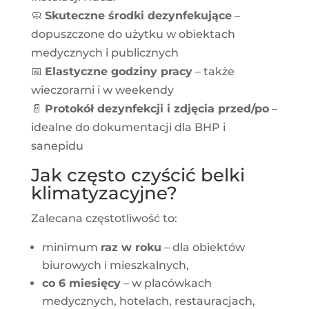
🧼
Skuteczne środki dezynfekujące
–
dopuszczone do użytku w obiektach
medycznych i publicznych
📅
Elastyczne godziny pracy
– także
wieczorami i w weekendy
📄
Protokół dezynfekcji i zdjęcia przed/po
–
idealne do dokumentacji dla BHP i
sanepidu
Jak często czyścić belki
klimatyzacyjne?
Zalecana częstotliwość to:
minimum
raz w roku
– dla obiektów
biurowych i mieszkalnych,
co 6 miesięcy
– w placówkach
medycznych, hotelach, restauracjach,