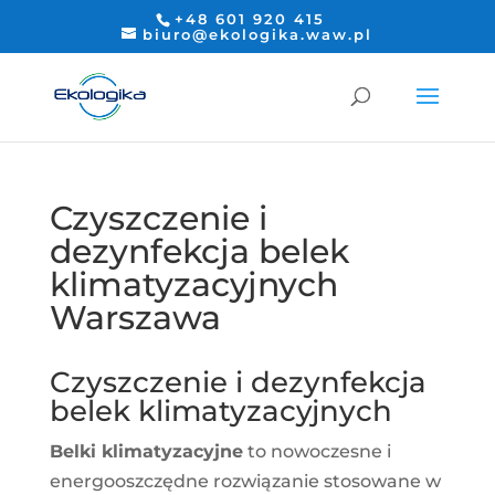
+48 601 920 415
biuro@ekologika.waw.pl
Czyszczenie i
dezynfekcja belek
klimatyzacyjnych
Warszawa
Czyszczenie i dezynfekcja
belek klimatyzacyjnych
Belki klimatyzacyjne
to nowoczesne i
energooszczędne rozwiązanie stosowane w