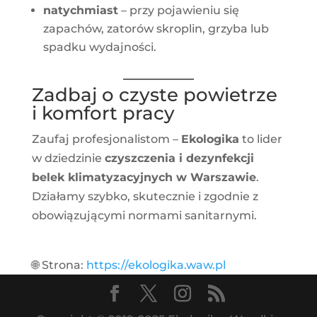
natychmiast
– przy pojawieniu się
zapachów, zatorów skroplin, grzyba lub
spadku wydajności.
Zadbaj o czyste powietrze
i komfort pracy
Zaufaj profesjonalistom –
Ekologika
to lider
w dziedzinie
czyszczenia i dezynfekcji
belek klimatyzacyjnych w Warszawie
.
Działamy szybko, skutecznie i zgodnie z
obowiązującymi normami sanitarnymi.
🌐 Strona:
https://ekologika.waw.pl